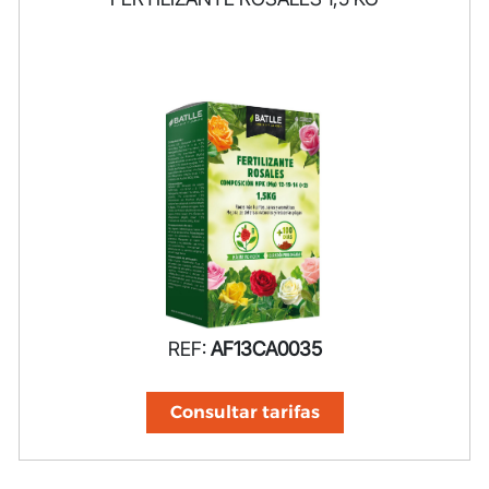
REF:
AF13CA0035
Consultar tarifas