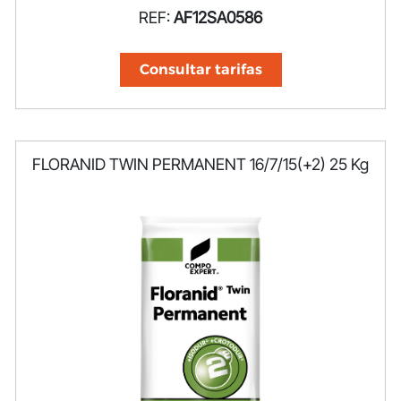
REF:
AF12SA0586
Consultar tarifas
FLORANID TWIN PERMANENT 16/7/15(+2) 25 Kg