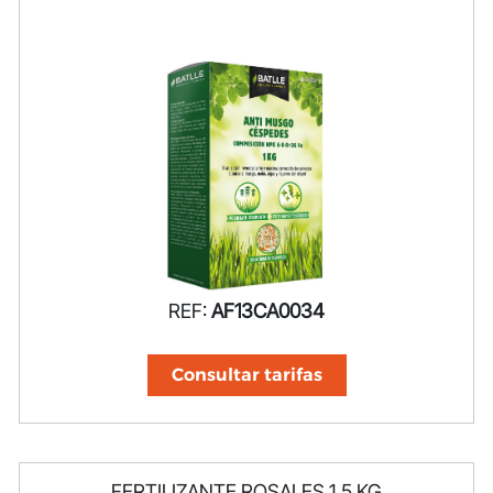
REF:
AF13CA0034
Consultar tarifas
FERTILIZANTE ROSALES 1,5 KG