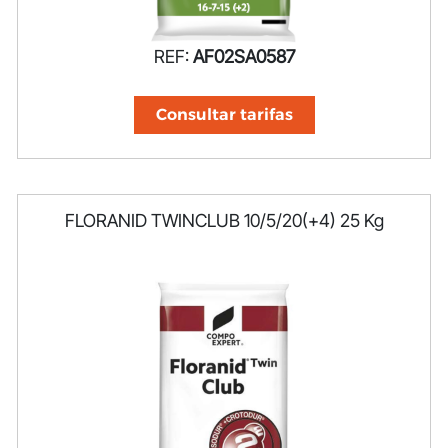
REF:
AF02SA0587
Consultar tarifas
FLORANID TWINCLUB 10/5/20(+4) 25 Kg