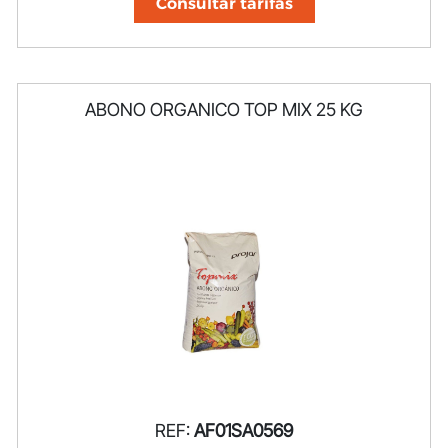
Consultar tarifas
ABONO ORGANICO TOP MIX 25 KG
REF:
AF01SA0569