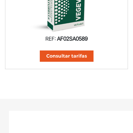
REF:
AF02SA0589
Consultar tarifas