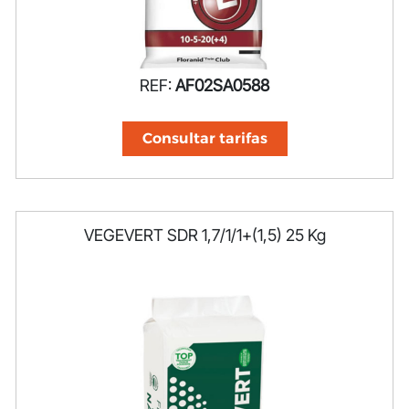
REF:
AF02SA0588
Consultar tarifas
VEGEVERT SDR 1,7/1/1+(1,5) 25 Kg