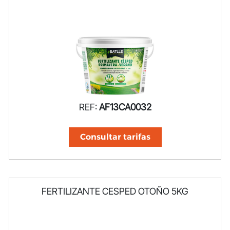
REF:
AF13CA0032
Consultar tarifas
FERTILIZANTE CESPED OTOÑO 5KG